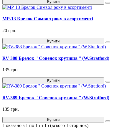
Купити
MP-13 Брелок Символ року в асортименті
20 грн.
Купити
RV-388 Брелок '' Совенок крутиша '' (W.Stratford)
135 грн.
Купити
RV-389 Брелок '' Совенок крутиша '' (W.Stratford)
135 грн.
Купити
Показано з 1 по 15 з 15 (всього 1 сторінок)