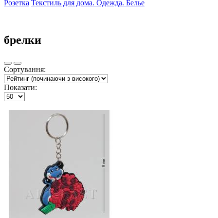
Розетка
Текстиль для дома. Одежда. Белье
брелки
Сортування:
Показати: