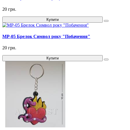
20 грн.
Купити
MP-05 Брелок Символ року "Побачення"
20 грн.
Купити