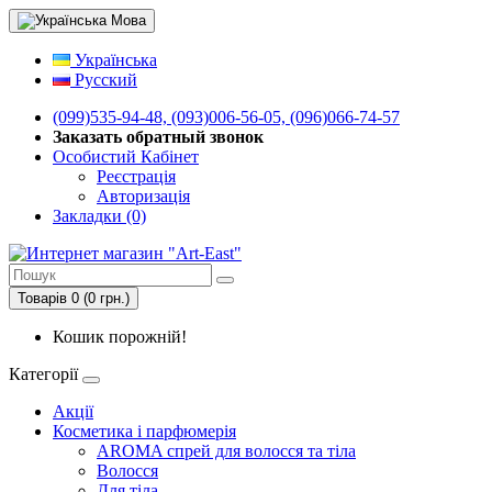
Мова
Українська
Русский
(099)535-94-48, (093)006-56-05, (096)066-74-57
Заказать обратный звонок
Особистий Кабінет
Реєстрація
Авторизація
Закладки (0)
Товарів 0 (0 грн.)
Кошик порожній!
Категорії
Акції
Косметика і парфюмерія
AROMA спрей для волосся та тіла
Волосся
Для тіла