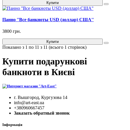
Купити
Панно ''Все банкноты USD (доллар) США''
3800 грн.
Купити
Показано з 1 по 11 з 11 (всього 1 сторінок)
Купити подарункові
банкноти в Києві
г. Вышгород, Кургузова 14
info@art-east.ua
+380960667457
Заказать обратный звонок
Інформація