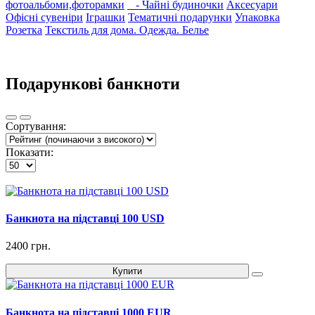
фотоальбоми,фоторамки
- Чайні будиночки
Аксесуари
Офісні сувеніри
Іграшки
Тематичні подарунки
Упаковка
Розетка
Текстиль для дома. Одежда. Белье
Подарункові банкноти
Сортування:
Показати:
Банкнота на підставці 100 USD
2400 грн.
Купити
Банкнота на підставці 1000 EUR