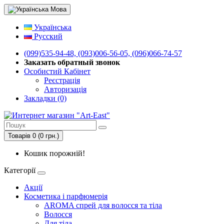
Мова
Українська
Русский
(099)535-94-48, (093)006-56-05, (096)066-74-57
Заказать обратный звонок
Особистий Кабінет
Реєстрація
Авторизація
Закладки (0)
Товарів 0 (0 грн.)
Кошик порожній!
Категорії
Акції
Косметика і парфюмерія
AROMA спрей для волосся та тіла
Волосся
Для тіла