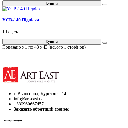
Купити
YCB-140 Підвіска
135 грн.
Купити
Показано з 1 по 43 з 43 (всього 1 сторінок)
г. Вышгород, Кургузова 14
info@art-east.ua
+380960667457
Заказать обратный звонок
Інформація