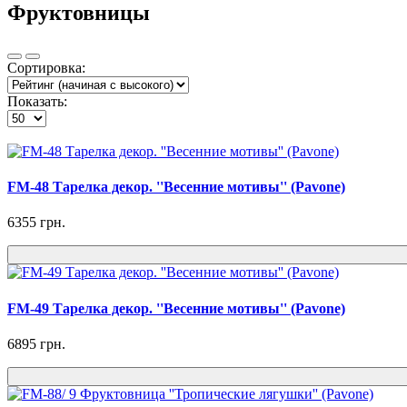
Фруктовницы
Сортировка:
Показать:
FM-48 Тарелка декор. ''Весенние мотивы'' (Pavone)
6355 грн.
FM-49 Тарелка декор. ''Весенние мотивы'' (Pavone)
6895 грн.