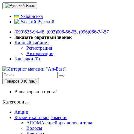
Язык
Українська
Русский
(099)535-94-48, (093)006-56-05, (096)066-74-57
Заказать обратный звонок
Личный кабинет
Регистрация
Авторизация
Закладки (0)
Товаров 0 (0 грн.)
Ваша корзина пуста!
Категории
Акции
Косметика и парфюмерия
AROMA спрей для волос и тела
Волосы
Для тела