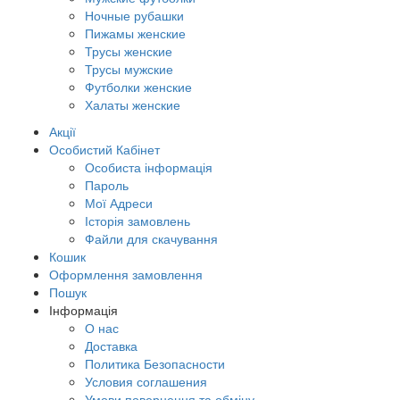
Ночные рубашки
Пижамы женские
Трусы женские
Трусы мужские
Футболки женские
Халаты женские
Акції
Особистий Кабінет
Особиста інформація
Пароль
Мої Адреси
Історія замовлень
Файли для скачування
Кошик
Оформлення замовлення
Пошук
Інформація
О нас
Доставка
Политика Безопасности
Условия соглашения
Умови повернення та обміну