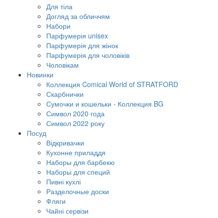
Для тіла
Догляд за обличчям
Набори
Парфумерія unisex
Парфумерія для жінок
Парфумерія для чоловіків
Чоловікам
Новинки
Коллекция Comical World of STRATFORD
Скарбнички
Сумочки и кошельки - Коллекция BG
Символ 2020 года
Символ 2022 року
Посуд
Відкривачки
Кухонне приладдя
Наборы для барбекю
Наборы для специй
Пивні кухлі
Разделочные доски
Фляги
Чайні сервізи