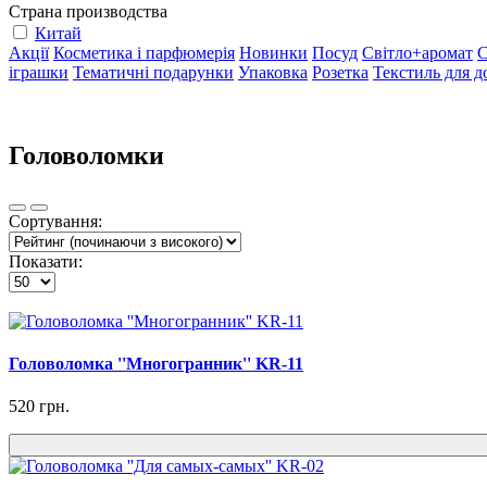
Страна производства
Китай
Акції
Косметика і парфюмерія
Новинки
Посуд
Світло+аромат
С
іграшки
Тематичні подарунки
Упаковка
Розетка
Текстиль для д
Головоломки
Сортування:
Показати:
Головоломка ''Многогранник'' KR-11
520 грн.