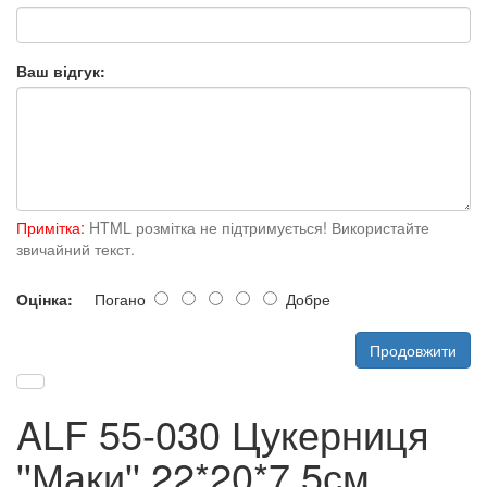
Ваш відгук:
Примітка:
HTML розмітка не підтримується! Використайте
звичайний текст.
Оцінка:
Погано
Добре
Продовжити
ALF 55-030 Цукерниця
''Маки'' 22*20*7,5см