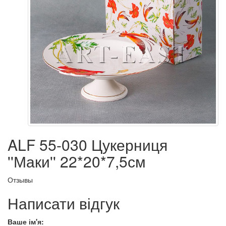
ALF 55-030 Цукерниця
''Маки'' 22*20*7,5см
Отзывы
Написати відгук
Ваше ім'я: