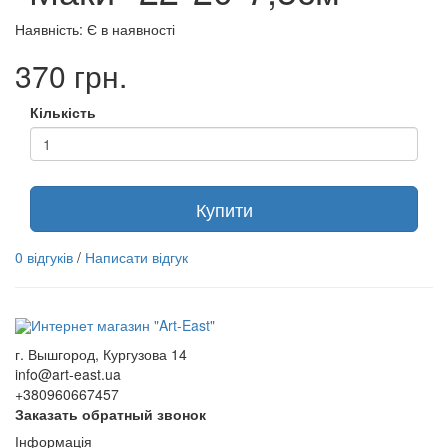
Наявність: Є в наявності
370 грн.
Кількість
Купити
0 відгуків
/
Написати відгук
г. Вышгород, Кургузова 14
info@art-east.ua
+380960667457
Заказать обратный звонок
Інформація