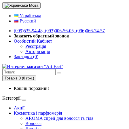
Мова
Українська
Русский
(099)535-94-48, (093)006-56-05, (096)066-74-57
Заказать обратный звонок
Особистий Кабінет
Реєстрація
Авторизація
Закладки (0)
Товарів 0 (0 грн.)
Кошик порожній!
Категорії
Акції
Косметика і парфюмерія
AROMA спрей для волосся та тіла
Волосся
Для тіла