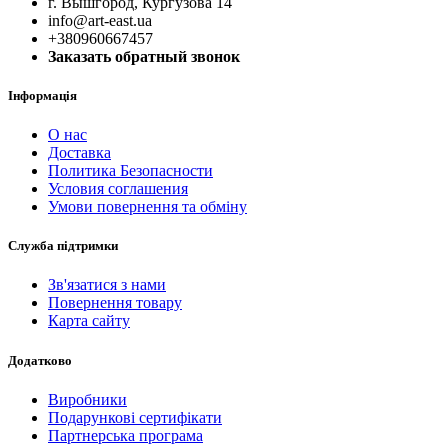
г. Вышгород, Кургузова 14
info@art-east.ua
+380960667457
Заказать обратный звонок
Інформація
О нас
Доставка
Политика Безопасности
Условия соглашения
Умови повернення та обміну
Служба підтримки
Зв'язатися з нами
Повернення товару
Карта сайту
Додатково
Виробники
Подарункові сертифікати
Партнерська програма