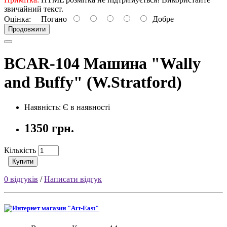
звичайний текст.
Оцінка:
Погано
Добре
Продовжити
BCAR-104 Машина "Wally
and Buffy" (W.Stratford)
Наявність: Є в наявності
1350 грн.
Кількість
Купити
0 відгуків
/
Написати відгук