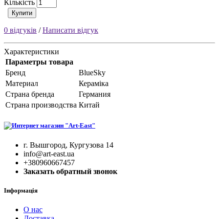
Кількість
Купити
0 відгуків
/
Написати відгук
Характеристики
Параметры товара
Бренд
BlueSky
Материал
Кераміка
Страна бренда
Германия
Страна производства
Китай
г. Вышгород, Кургузова 14
info@art-east.ua
+380960667457
Заказать обратный звонок
Інформація
О нас
Доставка