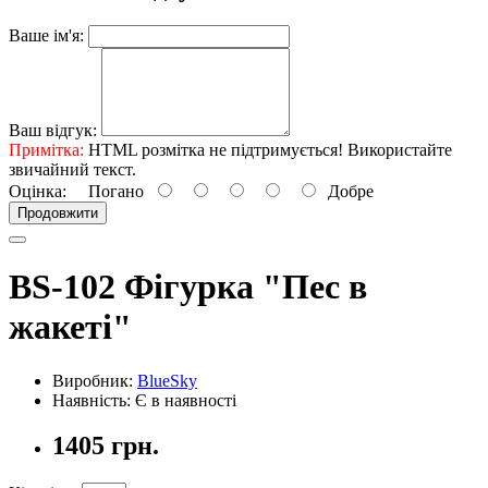
Ваше ім'я:
Ваш відгук:
Примітка:
HTML розмітка не підтримується! Використайте
звичайний текст.
Оцінка:
Погано
Добре
Продовжити
BS-102 Фігурка "Пес в
жакеті"
Виробник:
BlueSky
Наявність: Є в наявності
1405 грн.