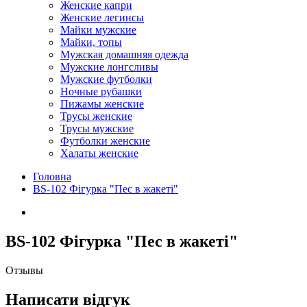
Женские капри
Женские легинсы
Майки мужские
Майки, топы
Мужская домашняя одежда
Мужские лонгсливы
Мужские футболки
Ночные рубашки
Пижамы женские
Трусы женские
Трусы мужские
Футболки женские
Халаты женские
Головна
BS-102 Фігурка "Пес в жакеті"
BS-102 Фігурка "Пес в жакеті"
Отзывы
Написати відгук