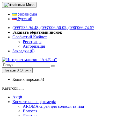
Мова
Українська
Русский
(099)535-94-48, (093)006-56-05, (096)066-74-57
Заказать обратный звонок
Особистий Кабінет
Реєстрація
Авторизація
Закладки (0)
Товарів 0 (0 грн.)
Кошик порожній!
Категорії
Акції
Косметика і парфюмерія
AROMA спрей для волосся та тіла
Волосся
Для тіла