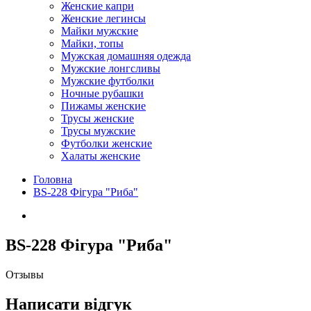
Женские капри
Женские легинсы
Майки мужские
Майки, топы
Мужская домашняя одежда
Мужские лонгсливы
Мужские футболки
Ночные рубашки
Пижамы женские
Трусы женские
Трусы мужские
Футболки женские
Халаты женские
Головна
BS-228 Фігура "Риба"
BS-228 Фігура "Риба"
Отзывы
Написати відгук