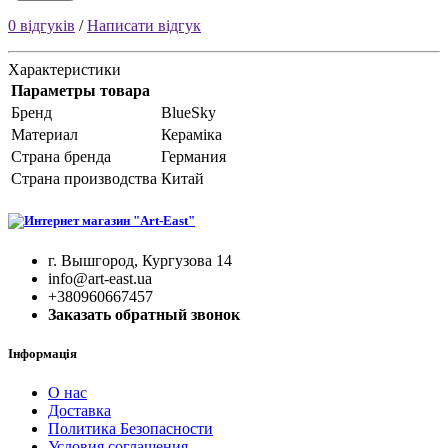
0 відгуків
/
Написати відгук
Характеристики
Параметры товара
Бренд
BlueSky
Материал
Кераміка
Страна бренда
Германия
Страна производства
Китай
г. Вышгород, Кургузова 14
info@art-east.ua
+380960667457
Заказать обратный звонок
Інформація
О нас
Доставка
Политика Безопасности
Условия соглашения