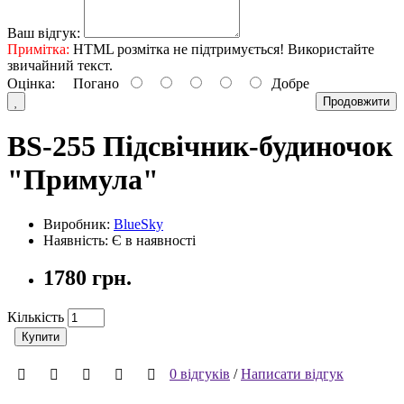
Ваш відгук:
Примітка:
HTML розмітка не підтримується! Використайте
звичайний текст.
Оцінка:
Погано
Добре
Продовжити
BS-255 Підсвічник-будиночок
"Примула"
Виробник:
BlueSky
Наявність: Є в наявності
1780 грн.
Кількість
Купити
0 відгуків
/
Написати відгук