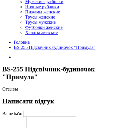
Мужские футболки
Ночные рубашки
Пижамы женские
Трусы женские
Трусы мужские
Футболки женские
Халаты женские
Головна
BS-255 Підсвічник-будиночок "Примула"
BS-255 Підсвічник-будиночок
"Примула"
Отзывы
Написати відгук
Ваше ім'я: