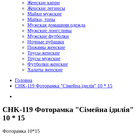
Женские капри
Женские легинсы
Майки мужские
Майки, топы
Мужская домашняя одежда
Мужские лонгсливы
Мужские футболки
Ночные рубашки
Пижамы женские
Трусы женские
Трусы мужские
Футболки женские
Халаты женские
Головна
CHK-119 Фоторамка "Сімейна ідилія" 10 * 15
CHK-119 Фоторамка "Сімейна ідилія"
10 * 15
Фоторамка 10*15