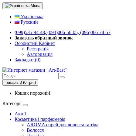
Мова
Українська
Русский
(099)535-94-48, (093)006-56-05, (096)066-74-57
Заказать обратный звонок
Особистий Кабінет
Реєстрація
Авторизація
Закладки (0)
Товарів 0 (0 грн.)
Кошик порожній!
Категорії
Акції
Косметика і парфюмерія
AROMA спрей для волосся та тіла
Волосся
Для тіла