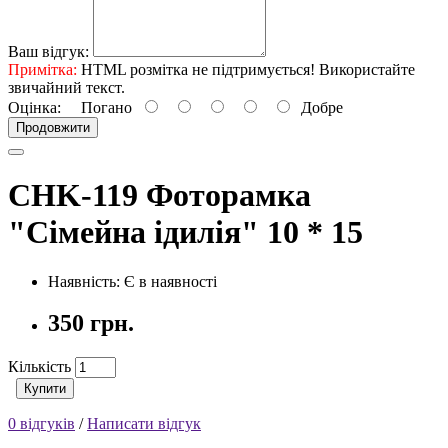
Ваш відгук:
Примітка:
HTML розмітка не підтримується! Використайте
звичайний текст.
Оцінка:
Погано
Добре
Продовжити
CHK-119 Фоторамка
"Сімейна ідилія" 10 * 15
Наявність: Є в наявності
350 грн.
Кількість
Купити
0 відгуків
/
Написати відгук