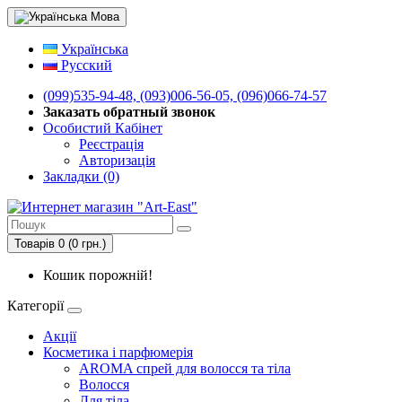
Мова
Українська
Русский
(099)535-94-48, (093)006-56-05, (096)066-74-57
Заказать обратный звонок
Особистий Кабінет
Реєстрація
Авторизація
Закладки (0)
Товарів 0 (0 грн.)
Кошик порожній!
Категорії
Акції
Косметика і парфюмерія
AROMA спрей для волосся та тіла
Волосся
Для тіла