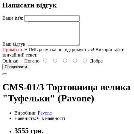
Написати відгук
Ваше ім'я:
Ваш відгук:
Примітка:
HTML розмітка не підтримується! Використайте
звичайний текст.
Оцінка:
Погано
Добре
Продовжити
CMS-01/3 Тортовница велика
"Туфельки" (Pavone)
Виробник:
Pavone
Наявність: Є в наявності
3555 грн.