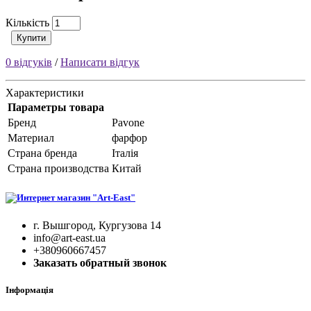
Кількість
Купити
0 відгуків
/
Написати відгук
Характеристики
Параметры товара
Бренд
Pavone
Материал
фарфор
Страна бренда
Італія
Страна производства
Китай
г. Вышгород, Кургузова 14
info@art-east.ua
+380960667457
Заказать обратный звонок
Інформація