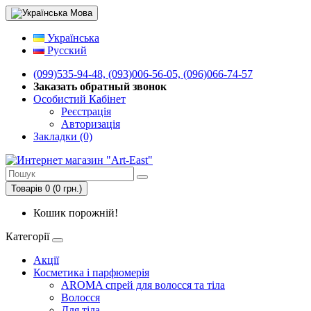
Мова
Українська
Русский
(099)535-94-48, (093)006-56-05, (096)066-74-57
Заказать обратный звонок
Особистий Кабінет
Реєстрація
Авторизація
Закладки (0)
Товарів 0 (0 грн.)
Кошик порожній!
Категорії
Акції
Косметика і парфюмерія
AROMA спрей для волосся та тіла
Волосся
Для тіла