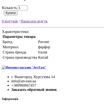
Кількість
Купити
0 відгуків
/
Написати відгук
Характеристики
Параметры товара
Бренд
Pavone
Материал
фарфор
Страна бренда
Італія
Страна производства
Китай
г. Вышгород, Кургузова 14
info@art-east.ua
+380960667457
Заказать обратный звонок
Інформація