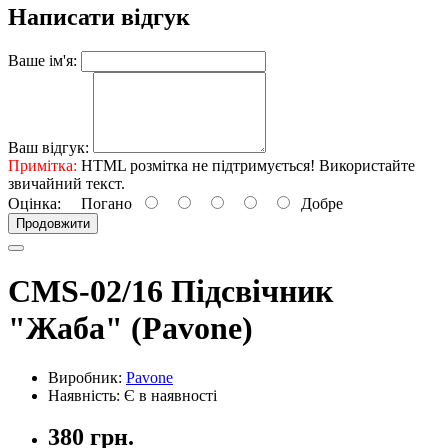
Написати відгук
Ваше ім'я:
Ваш відгук:
Примітка:
HTML розмітка не підтримується! Використайте
звичайний текст.
Оцінка:
Погано
Добре
Продовжити
CMS-02/16 Підсвічник
"Жаба" (Pavone)
Виробник:
Pavone
Наявність: Є в наявності
380 грн.