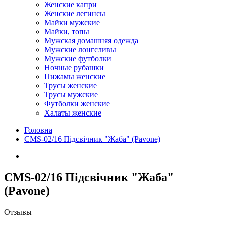
Женские капри
Женские легинсы
Майки мужские
Майки, топы
Мужская домашняя одежда
Мужские лонгсливы
Мужские футболки
Ночные рубашки
Пижамы женские
Трусы женские
Трусы мужские
Футболки женские
Халаты женские
Головна
CMS-02/16 Підсвічник "Жаба" (Pavone)
CMS-02/16 Підсвічник "Жаба"
(Pavone)
Отзывы