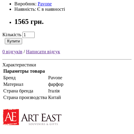
Виробник:
Pavone
Наявність: Є в наявності
1565 грн.
Кількість
Купити
0 відгуків
/
Написати відгук
Характеристики
Параметры товара
Бренд
Pavone
Материал
фарфор
Страна бренда
Італія
Страна производства
Китай