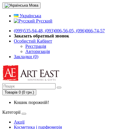
Мова
Українська
Русский
(099)535-94-48, (093)006-56-05, (096)066-74-57
Заказать обратный звонок
Особистий Кабінет
Реєстрація
Авторизація
Закладки (0)
Товарів 0 (0 грн.)
Кошик порожній!
Категорії
Акції
Косметика і парфюмерія