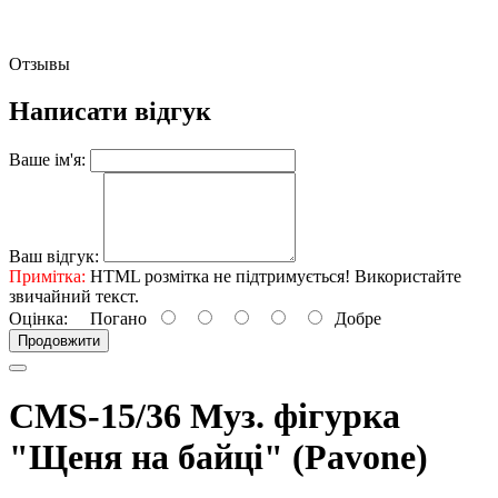
Отзывы
Написати відгук
Ваше ім'я:
Ваш відгук:
Примітка:
HTML розмітка не підтримується! Використайте
звичайний текст.
Оцінка:
Погано
Добре
Продовжити
CMS-15/36 Муз. фігурка
"Щеня на байці" (Pavone)