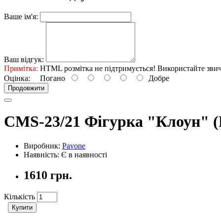
Ваше ім'я:
Ваш відгук:
Примітка:
HTML розмітка не підтримується! Використайте звич
Оцінка:
Погано
Добре
Продовжити
CMS-23/21 Фігурка "Клоун" (
Виробник:
Pavone
Наявність: Є в наявності
1610 грн.
Кількість
Купити