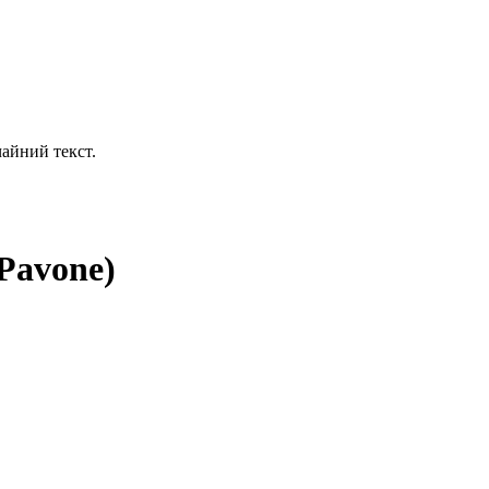
айний текст.
Pavone)