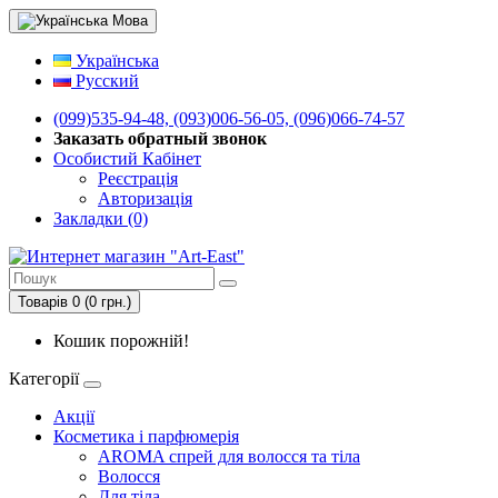
Мова
Українська
Русский
(099)535-94-48, (093)006-56-05, (096)066-74-57
Заказать обратный звонок
Особистий Кабінет
Реєстрація
Авторизація
Закладки (0)
Товарів 0 (0 грн.)
Кошик порожній!
Категорії
Акції
Косметика і парфюмерія
AROMA спрей для волосся та тіла
Волосся
Для тіла