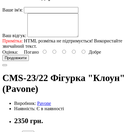
Ваше ім'я:
Ваш відгук:
Примітка:
HTML розмітка не підтримується! Використайте
звичайний текст.
Оцінка:
Погано
Добре
Продовжити
CMS-23/22 Фігурка "Клоун"
(Pavone)
Виробник:
Pavone
Наявність: Є в наявності
2350 грн.