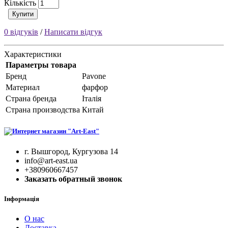
Кількість
Купити
0 відгуків
/
Написати відгук
Характеристики
Параметры товара
Бренд
Pavone
Материал
фарфор
Страна бренда
Італія
Страна производства
Китай
г. Вышгород, Кургузова 14
info@art-east.ua
+380960667457
Заказать обратный звонок
Інформація
О нас
Доставка