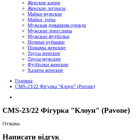
Женские капри
Женские легинсы
Майки мужские
Майки, топы
Мужская домашняя одежда
Мужские лонгсливы
Мужские футболки
Ночные рубашки
Пижамы женские
Трусы женские
Трусы мужские
Футболки женские
Халаты женские
Головна
CMS-23/22 Фігурка "Клоун" (Pavone)
CMS-23/22 Фігурка "Клоун" (Pavone)
Отзывы
Написати відгук