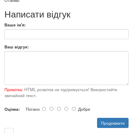
Отзывы
Написати відгук
Ваше ім'я:
Ваш відгук:
Примітка:
HTML розмітка не підтримується! Використайте
звичайний текст.
Оцінка:
Погано
Добре
Продовжити