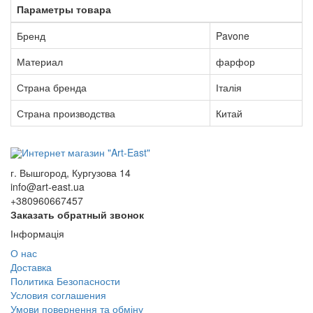
Параметры товара
Бренд
Pavone
Материал
фарфор
Страна бренда
Італія
Страна производства
Китай
г. Вышгород, Кургузова 14
info@art-east.ua
+380960667457
Заказать обратный звонок
Інформація
О нас
Доставка
Политика Безопасности
Условия соглашения
Умови повернення та обміну