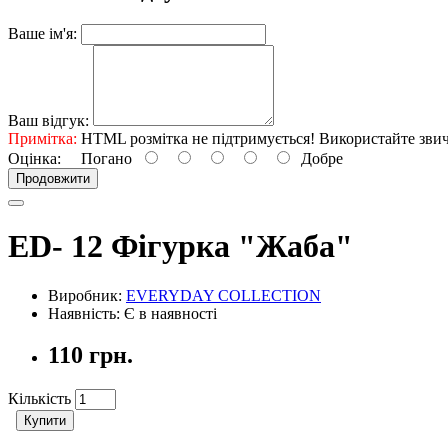
Ваше ім'я:
Ваш відгук:
Примітка:
HTML розмітка не підтримується! Використайте звич
Оцінка:
Погано
Добре
Продовжити
ED- 12 Фігурка "Жаба"
Виробник:
EVERYDAY COLLECTION
Наявність: Є в наявності
110 грн.
Кількість
Купити