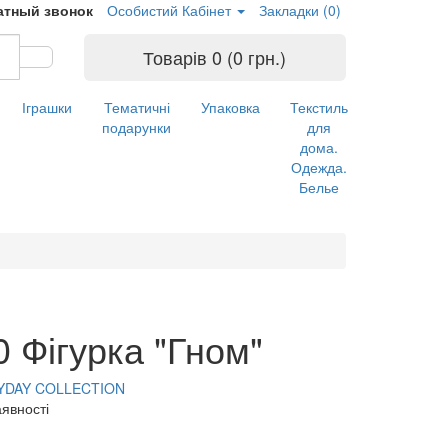
атный звонок
Особистий Кабінет
Закладки (0)
Товарів 0 (0 грн.)
Іграшки
Тематичні
Упаковка
Текстиль
подарунки
для
дома.
Одежда.
Белье
 Фігурка "Гном"
YDAY COLLECTION
аявності