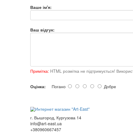
Ваше ім'я:
Ваш відгук:
Примітка:
HTML розмітка не підтримується! Використ
Оцінка:
Погано
Добре
г. Вышгород, Кургузова 14
info@art-east.ua
+380960667457