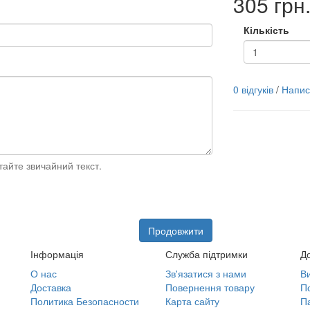
305 грн
Кількість
0 відгуків
/
Написа
айте звичайний текст.
Продовжити
Інформація
Служба підтримки
Д
О нас
Зв'язатися з нами
В
Доставка
Повернення товару
П
Политика Безопасности
Карта сайту
П