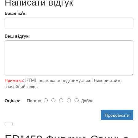
Написати відгук
Ваше ім'я:
Ваш відгук:
Примітка:
HTML розмітка не підтримується! Використайте
звичайний текст.
Оцінка:
Погано
Добре
Продовжити