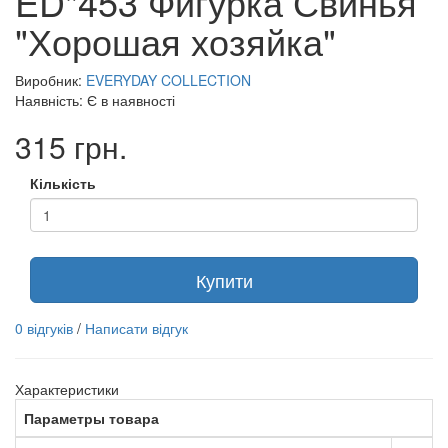
ED"453 Фигурка Свинья
"Хорошая хозяйка"
Виробник:
EVERYDAY COLLECTION
Наявність: Є в наявності
315 грн.
Кількість
Купити
0 відгуків
/
Написати відгук
Характеристики
Параметры товара