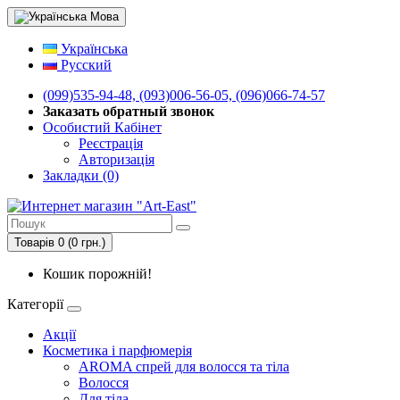
Мова
Українська
Русский
(099)535-94-48, (093)006-56-05, (096)066-74-57
Заказать обратный звонок
Особистий Кабінет
Реєстрація
Авторизація
Закладки (0)
Товарів 0 (0 грн.)
Кошик порожній!
Категорії
Акції
Косметика і парфюмерія
AROMA спрей для волосся та тіла
Волосся
Для тіла