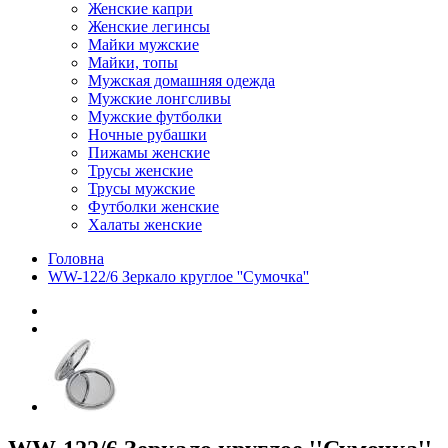
Женские капри
Женские легинсы
Майки мужские
Майки, топы
Мужская домашняя одежда
Мужские лонгсливы
Мужские футболки
Ночные рубашки
Пижамы женские
Трусы женские
Трусы мужские
Футболки женские
Халаты женские
Головна
WW-122/6 Зеркало круглое ''Сумочка''