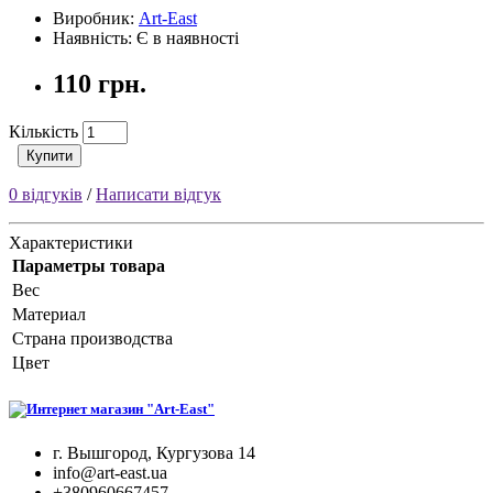
Виробник:
Art-East
Наявність: Є в наявності
110 грн.
Кількість
Купити
0 відгуків
/
Написати відгук
Характеристики
Параметры товара
Вес
Материал
Страна производства
Цвет
г. Вышгород, Кургузова 14
info@art-east.ua
+380960667457