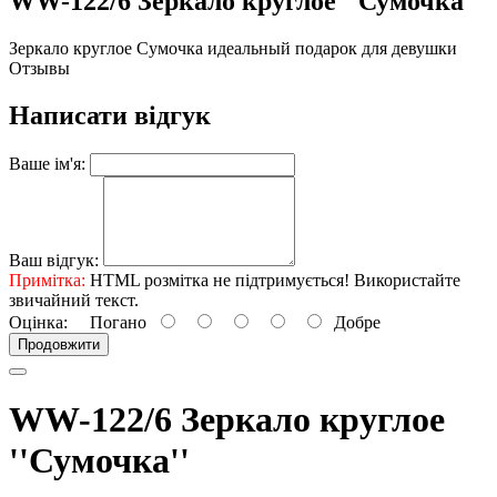
WW-122/6 Зеркало круглое ''Сумочка''
Зеркало круглое Сумочка идеальный подарок для девушки
Отзывы
Написати відгук
Ваше ім'я:
Ваш відгук:
Примітка:
HTML розмітка не підтримується! Використайте
звичайний текст.
Оцінка:
Погано
Добре
Продовжити
WW-122/6 Зеркало круглое
''Сумочка''