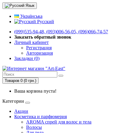
Язык
Українська
Русский
(099)535-94-48, (093)006-56-05, (096)066-74-57
Заказать обратный звонок
Личный кабинет
Регистрация
Авторизация
Закладки (0)
Товаров 0 (0 грн.)
Ваша корзина пуста!
Категории
Акции
Косметика и парфюмерия
AROMA спрей для волос и тела
Волосы
Для тела