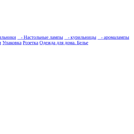
ильники
- Настольные лампы
- курильницы
- аромалампы
и
Упаковка
Розетка
Одежда для дома. Белье