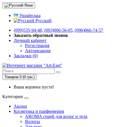
Язык
Українська
Русский
(099)535-94-48, (093)006-56-05, (096)066-74-57
Заказать обратный звонок
Личный кабинет
Регистрация
Авторизация
Закладки (0)
Товаров 0 (0 грн.)
Ваша корзина пуста!
Категории
Акции
Косметика и парфюмерия
AROMA спрей для волос и тела
Волосы
Для тела