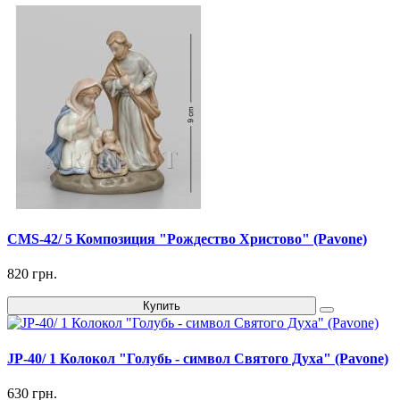
CMS-42/ 5 Композиция "Рождество Христово" (Pavone)
820 грн.
Купить
JP-40/ 1 Колокол "Голубь - символ Святого Духа" (Pavone)
630 грн.